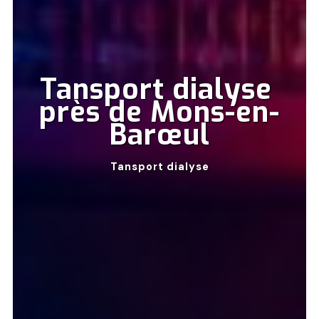
Tansport dialyse 
près de Mons-en-
Barœul
Tansport dialyse