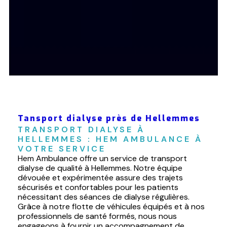
Tansport dialyse près de Hellemmes
TRANSPORT DIALYSE À 
HELLEMMES : HEM AMBULANCE À 
VOTRE SERVICE
Hem Ambulance offre un service de transport
dialyse de qualité à Hellemmes. Notre équipe
dévouée et expérimentée assure des trajets
sécurisés et confortables pour les patients
nécessitant des séances de dialyse régulières.
Grâce à notre flotte de véhicules équipés et à nos
professionnels de santé formés, nous nous
engageons à fournir un accompagnement de