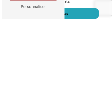
sécurisée pour tous nos patients.
Personnaliser
En savoir plus
Contactez-nous