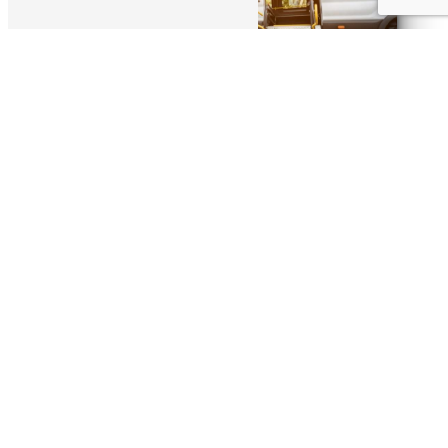
Adresse
31 Rue Braquaval
59510 Hem