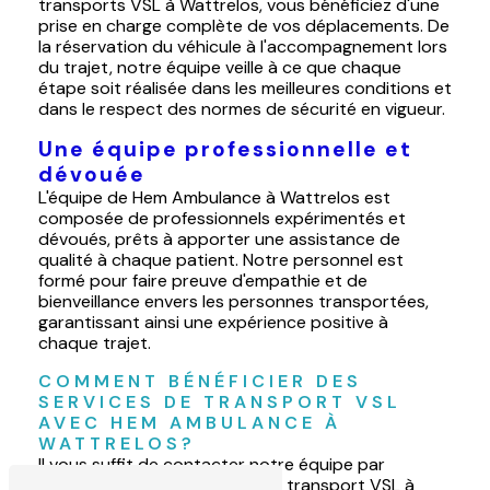
transports VSL à Wattrelos, vous bénéficiez d'une
prise en charge complète de vos déplacements. De
la réservation du véhicule à l'accompagnement lors
du trajet, notre équipe veille à ce que chaque
étape soit réalisée dans les meilleures conditions et
dans le respect des normes de sécurité en vigueur.
Une équipe professionnelle et
dévouée
L'équipe de Hem Ambulance à Wattrelos est
composée de professionnels expérimentés et
dévoués, prêts à apporter une assistance de
qualité à chaque patient. Notre personnel est
formé pour faire preuve d'empathie et de
bienveillance envers les personnes transportées,
garantissant ainsi une expérience positive à
chaque trajet.
COMMENT BÉNÉFICIER DES 
SERVICES DE TRANSPORT VSL 
AVEC HEM AMBULANCE À 
WATTRELOS?
Il vous suffit de contacter notre équipe par
téléphone pour réserver votre transport VSL à