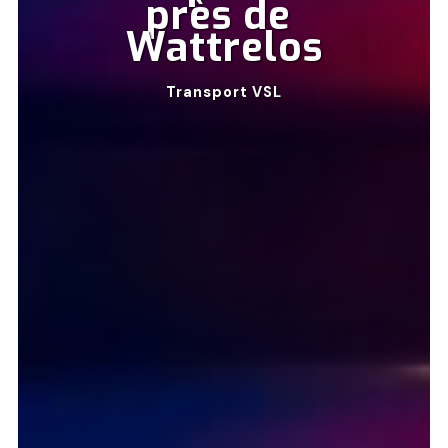
près de 
Wattrelos
Transport VSL