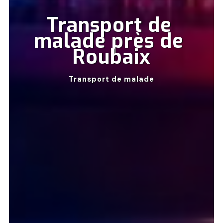
Transport de 
malade près de 
Roubaix
Transport de malade