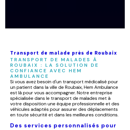
Transport de malade près de Roubaix
TRANSPORT DE MALADES À 
ROUBAIX : LA SOLUTION DE 
CONFIANCE AVEC HEM 
AMBULANCE
Si vous avez besoin d'un transport médicalisé pour
un patient dans la ville de Roubaix, Hem Ambulance
est là pour vous accompagner. Notre entreprise
spécialisée dans le transport de malades met à
votre disposition une équipe professionnelle et des
véhicules adaptés pour assurer des déplacements
en toute sécurité et dans les meilleures conditions.
Des services personnalisés pour